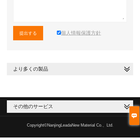
個人情報保護方針
提出する
より多くの製品
その他のサービス

Copyright©NanjingLeadaNew Material Co.、Ltd.