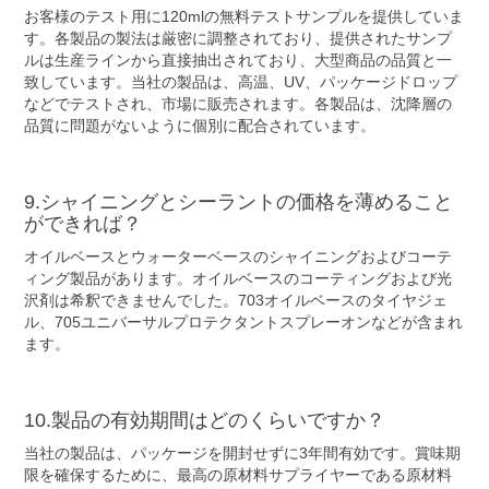
お客様のテスト用に120mlの無料テストサンプルを提供していま
す。各製品の製法は厳密に調整されており、提供されたサンプ
ルは生産ラインから直接抽出されており、大型商品の品質と一
致しています。当社の製品は、高温、UV、パッケージドロップ
などでテストされ、市場に販売されます。各製品は、沈降層の
品質に問題がないように個別に配合されています。
9.シャイニングとシーラントの価格を薄めること
ができれば？
オイルベースとウォーターベースのシャイニングおよびコーテ
ィング製品があります。オイルベースのコーティングおよび光
沢剤は希釈できませんでした。703オイルベースのタイヤジェ
ル、705ユニバーサルプロテクタントスプレーオンなどが含まれ
ます。
10.製品の有効期間はどのくらいですか？
当社の製品は、パッケージを開封せずに3年間有効です。賞味期
限を確保するために、最高の原材料サプライヤーである原材料