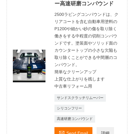
ー高速研磨コンパウンド
2500ラビングコンパウンドは、ク
リアコートを含む自動車用塗料の
P1200や細かい砂の傷を取り除く
働きをする中程度の切削コンパウ
ンドです。塗装面やソリッド面の
カウンタートップの小さな欠陥も
取り除くことができる中間層のコ
ンパウンド。
簡単なクリーンアップ
上質な仕上がりを残します
中古車リフォーム用
サンドスクラッチリムーバー
シリコンフリー
高速研磨コンパウンド

Send Email
詳細