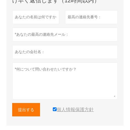
け早く返信します（12時間以内）
個人情報保護方針
提出する