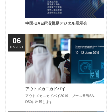
中国-UAE経済貿易デジタル展示会
06
07-2021
アウトメカニカドバイ
アウトメカニカドバイ2019、ブース番号SA-
D50に出展します