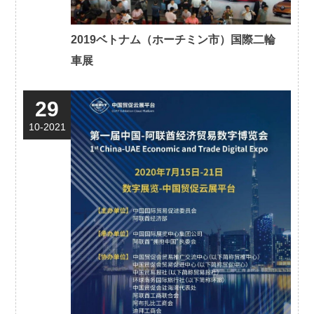
2019ベトナム（ホーチミン市）国際二輪
車展
29
10-2021