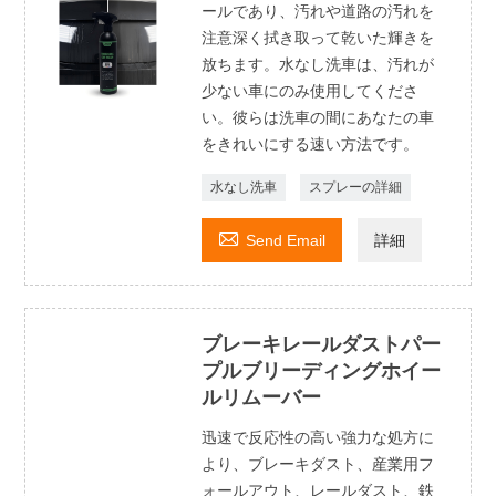
ールであり、汚れや道路の汚れを
注意深く拭き取って乾いた輝きを
放ちます。水なし洗車は、汚れが
少ない車にのみ使用してくださ
い。彼らは洗車の間にあなたの車
をきれいにする速い方法です。
水なし洗車
スプレーの詳細

Send Email
詳細
ブレーキレールダストパー
プルブリーディングホイー
ルリムーバー
迅速で反応性の高い強力な処方に
より、ブレーキダスト、産業用フ
ォールアウト、レールダスト、鉄