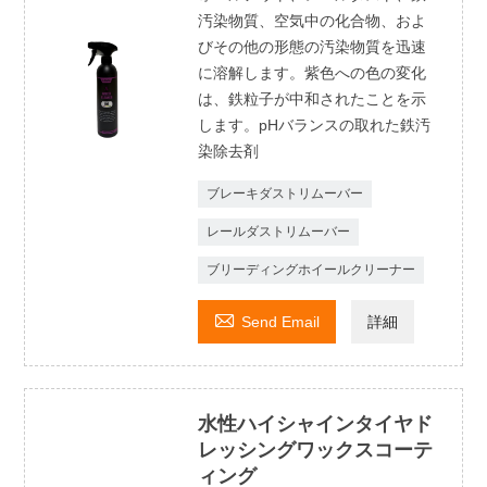
汚染物質、空気中の化合物、およ
びその他の形態の汚染物質を迅速
に溶解します。紫色への色の変化
は、鉄粒子が中和されたことを示
します。pHバランスの取れた鉄汚
染除去剤
ブレーキダストリムーバー
レールダストリムーバー
ブリーディングホイールクリーナー

Send Email
詳細
水性ハイシャインタイヤド
レッシングワックスコーテ
ィング