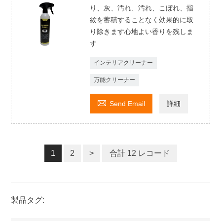
り、灰、汚れ、汚れ、こぼれ、指
紋を蓄積することなく効果的に取
り除きます心地よい香りを残しま
す
インテリアクリーナー
万能クリーナー

Send Email
詳細
1
2
>
合計 12 レコード
製品タグ: