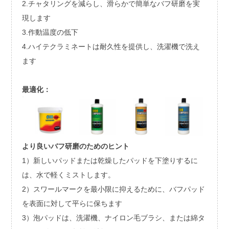
2.チャタリングを減らし、滑らかで簡単なバフ研磨を実
現します
3.作動温度の低下
4.ハイテクラミネートは耐久性を提供し、洗濯機で洗え
ます
最適化：
より良いバフ研磨のためのヒント
1）新しいパッドまたは乾燥したパッドを下塗りするに
は、水で軽くミストします。
2）スワールマークを最小限に抑えるために、バフパッド
を表面に対して平らに保ちます
3）泡パッドは、洗濯機、ナイロン毛ブラシ、または綿タ