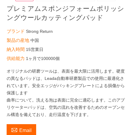
プレミアムスポンジフォームポリッシ
ングウールカッティングパッド
ブランド
Strong Return
製品の産地
中国
納入時間
15営業日
供給能力
1ヶ月で100000個
オリジナルの研磨ツールは、表面を最大限に活用します。硬度
の異なるパッドは、Leada自動車研磨製品での使用に最適化さ
れています。安全エッジがバッキングプレートによる損傷から
保護します
曲率について。洗える泡は表面に完全に適応します。このアプ
リケーターパッドは、空気の流れを改善するためのオープンセ
ル構造を備えており、走行温度を下げます。

Email