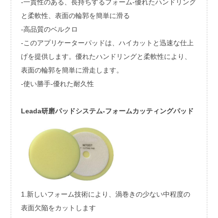
-一貫性のある、長持ちするフォーム
-優れたハンドリング
と柔軟性、表面の輪郭を簡単に滑る
-高品質のベルクロ
-このアプリケーターパッドは、ハイカットと迅速な仕上
げを提供します。優れたハンドリングと柔軟性により、
表面の輪郭を簡単に滑走します。
-使い勝手
-優れた耐久性
Leada研磨パッドシステム-フォームカッティングパッド
1.新しいフォーム技術により、渦巻きの少ない中程度の
表面欠陥をカットします