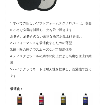
1.すべての新しいソフトフォームテクノロジーは、表面
の小さな欠陥を排除し、光を取り除きます
渦巻き、渦巻きのない豪華な高光沢仕上げを復元
2.パフォーマンスを最適化するための薄型
3.最小限の疲労でスムーズなバフ研磨体験
4.ディスクとツールの効率の向上による高度な仕上げ結
果
5.ハイテクラミネートは耐久性を提供し、洗濯機で洗え
ます
最適化：